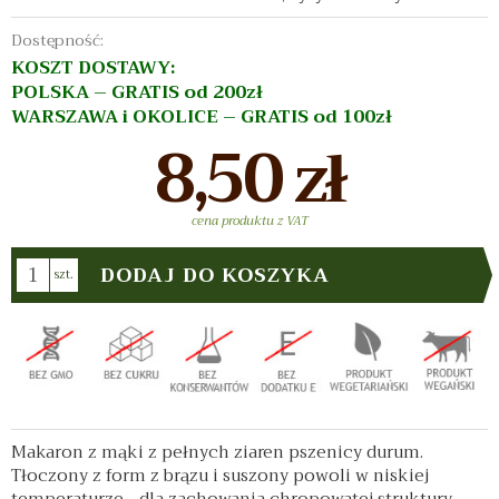
Dostępność:
Jest
KOSZT DOSTAWY:
POLSKA – GRATIS od 200zł
WARSZAWA i OKOLICE – GRATIS od 100zł
8,50 zł
cena produktu z VAT
DODAJ DO KOSZYKA
szt.
Makaron z mąki z pełnych ziaren pszenicy durum.
Tłoczony z form z brązu i suszony powoli w niskiej