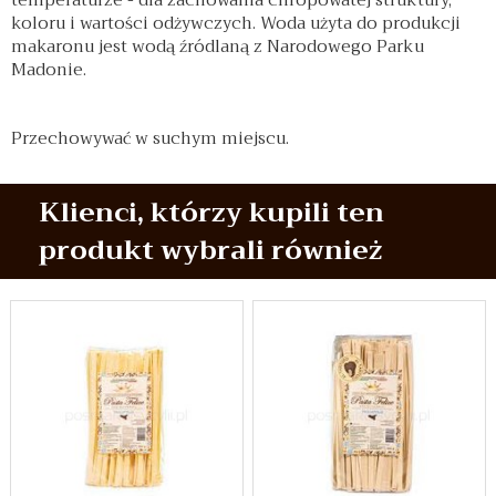
temperaturze - dla zachowania chropowatej struktury,
koloru i wartości odżywczych. Woda użyta do produkcji
makaronu jest wodą źródlaną z Narodowego Parku
Madonie.
Przechowywać w suchym miejscu.
Klienci, którzy kupili ten
produkt wybrali również