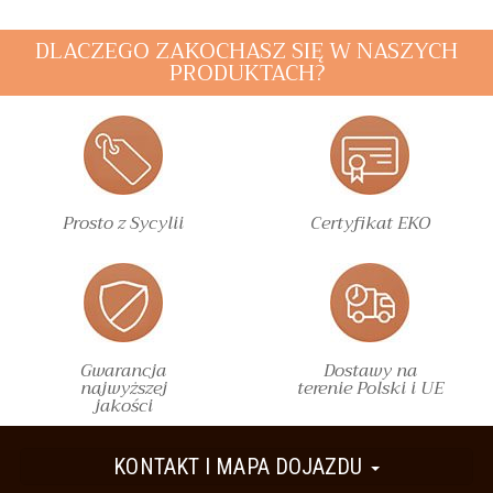
DLACZEGO ZAKOCHASZ SIĘ W NASZYCH
PRODUKTACH?
Prosto z Sycylii
Certyfikat EKO
Gwarancja
Dostawy na
najwyższej
terenie Polski i UE
jakości
KONTAKT I MAPA DOJAZDU